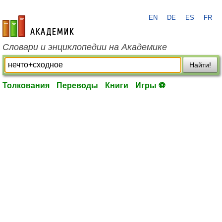
EN
DE
ES
FR
academic.ru
Словари и энциклопедии на Академике
Найти!
Толкования
Переводы
Книги
Игры ⚽